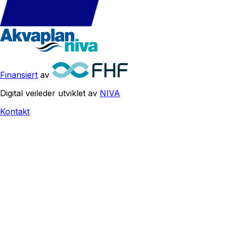
Finansiert
av
Digital veileder utviklet av
NIVA
Kontakt