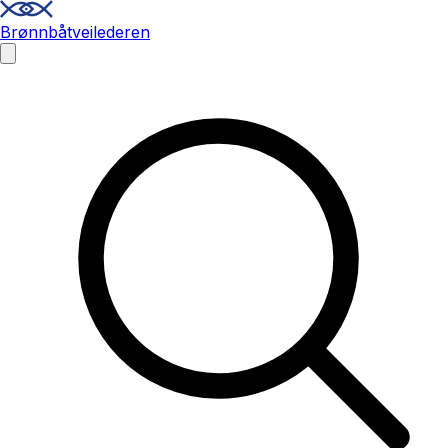
Brønnbåtveilederen