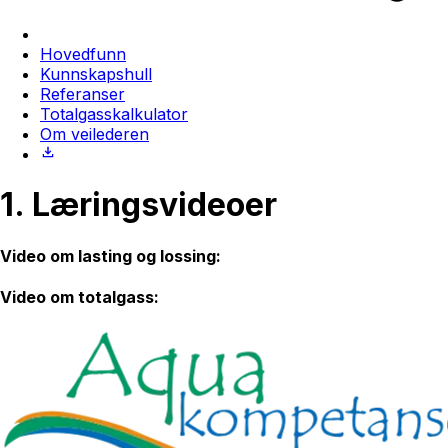
Hovedfunn
Kunnskapshull
Referanser
Totalgasskalkulator
Om veilederen
1.
Læringsvideoer
Video om lasting og lossing:
Video om totalgass: