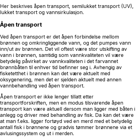
Her beskrives åpen transport, semilukket transport (UV),
lukket transport og vannsirkulasjon.
Åpen transport
Ved åpen transport er det åpen forbindelse mellom
brønnen og omkringliggende vann, og det pumpes vann
inn/ut av brønnen. Det vil oftest være stor utskifting av
vann i brønnen, samtidig som vannkvaliteten vil være
betydelig påvirket av vannkvaliteten i det farvannet
brønnbåten til enhver tid befinner seg i. Avhengig av
fisketetthet i brønnen kan det være aktuelt med
oksygenering, men det er sjelden aktuelt med annen
vannbehandling ved åpen transport.
Åpen transport er ikke lenger tillatt etter
transportforskriften, men en modus tilsvarende åpen
transport kan være aktuell dersom man ligger med båten i
anlegg og driver med behandling av fisk. Da kan det være
at man f.eks. ligger fortøyd ved en merd med et betydelig
antall fisk i brønnene og gradvis tømmer brønnene via et
avlusingssystem og ut i merden.