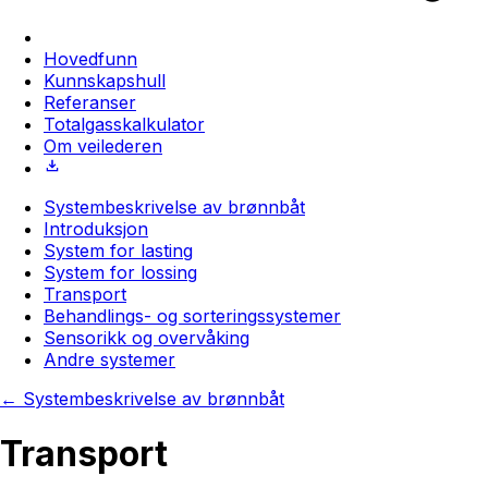
Hovedfunn
Kunnskapshull
Referanser
Totalgasskalkulator
Om veilederen
Systembeskrivelse av brønnbåt
Introduksjon
System for lasting
System for lossing
Transport
Behandlings- og sorteringssystemer
Sensorikk og overvåking
Andre systemer
←
Systembeskrivelse av brønnbåt
Transport