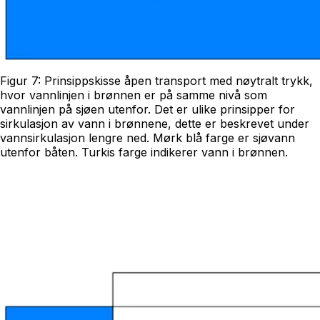
Figur 7: Prinsippskisse åpen transport med nøytralt trykk,
hvor vannlinjen i brønnen er på samme nivå som
vannlinjen på sjøen utenfor. Det er ulike prinsipper for
sirkulasjon av vann i brønnene, dette er beskrevet under
vannsirkulasjon lengre ned. Mørk blå farge er sjøvann
utenfor båten. Turkis farge indikerer vann i brønnen.