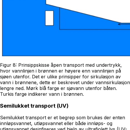
Figur 8: Prinsippskisse åpen transport med undertrykk,
hvor vannlinjen i brønnen er høyere enn vannlinjen på
sjøen utenfor. Det er ulike prinsipper for sirkulasjon av
vann i brønnene, dette er beskrevet under vannsirkulasjon
lengre ned. Mørk blå farge er sjøvann utenfor båten.
Turkis farge indikerer vann i brønnen.
Semilukket transport (UV)
Semilukket transport er et begrep som brukes der enten
innløpsvannet, utløpsvannet eller både innløps- og
utløpsvannet desinfiseres ved hjelp av ultrafiolett lys (UV-