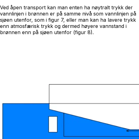
Ved åpen transport kan man enten ha nøytralt trykk der
vannlinjen i brønnen er på samme nivå som vannlinjen på
sjøen utenfor, som i figur 7, eller man kan ha lavere trykk
enn atmosfærisk trykk og dermed høyere vannstand i
brønnen enn på sjøen utenfor (figur 8).