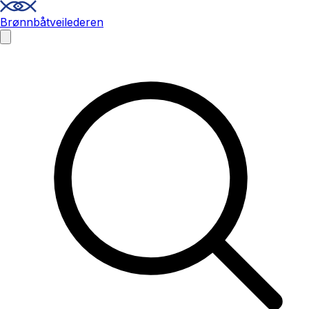
Brønnbåtveilederen