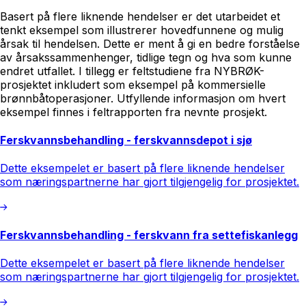
Basert på flere liknende hendelser er det utarbeidet et
tenkt eksempel som illustrerer hovedfunnene og mulig
årsak til hendelsen. Dette er ment å gi en bedre forståelse
av årsakssammenhenger, tidlige tegn og hva som kunne
endret utfallet. I tillegg er feltstudiene fra NYBRØK-
prosjektet inkludert som eksempel på kommersielle
brønnbåtoperasjoner. Utfyllende informasjon om hvert
eksempel finnes i feltrapporten fra nevnte prosjekt.
Ferskvannsbehandling - ferskvannsdepot i sjø
Dette eksempelet er basert på flere liknende hendelser
som næringspartnerne har gjort tilgjengelig for prosjektet.
Ferskvannsbehandling - ferskvann fra settefiskanlegg
Dette eksempelet er basert på flere liknende hendelser
som næringspartnerne har gjort tilgjengelig for prosjektet.