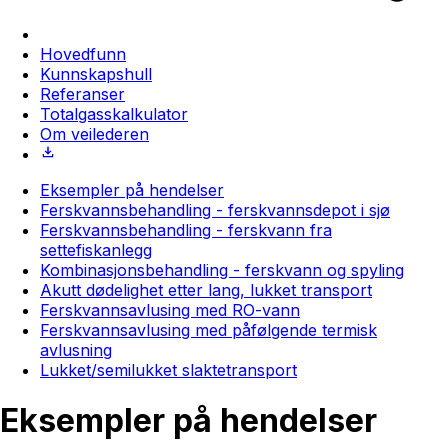
Hovedfunn
Kunnskapshull
Referanser
Totalgasskalkulator
Om veilederen
Eksempler på hendelser
Ferskvannsbehandling - ferskvannsdepot i sjø
Ferskvannsbehandling - ferskvann fra
settefiskanlegg
Kombinasjonsbehandling - ferskvann og spyling
Akutt dødelighet etter lang, lukket transport
Ferskvannsavlusing med RO-vann
Ferskvannsavlusing med påfølgende termisk
avlusning
Lukket/semilukket slaktetransport
Eksempler på hendelser