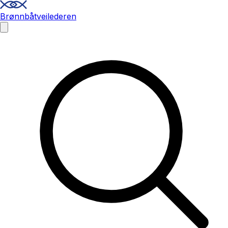
Brønnbåtveilederen