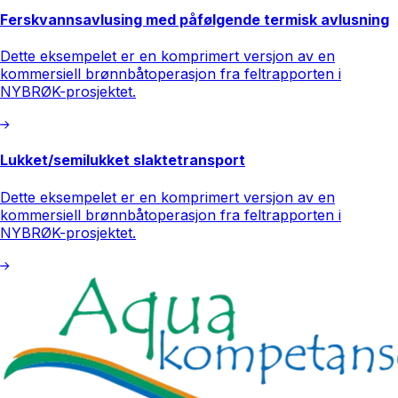
Ferskvannsavlusing med påfølgende termisk avlusning
Dette eksempelet er en komprimert versjon av en
kommersiell brønnbåtoperasjon fra feltrapporten i
NYBRØK-prosjektet.
Lukket/semilukket slaktetransport
Dette eksempelet er en komprimert versjon av en
kommersiell brønnbåtoperasjon fra feltrapporten i
NYBRØK-prosjektet.